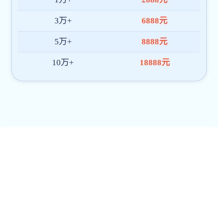
无疑将成为本轮世界贝林厄姆赛事中最值得回味的经
典瞬间。
对于银河队而言，这场平局含金量极高。他们展现出
的韧性让人联想到那些伟大的冠军球队——不放弃、
不气馁，即使在最艰难的时刻也坚信奇迹可能发生。
而西班牙贝林厄姆的球员们，或许会为这一夜的憾平
而懊恼不已，但他们必须承认，对手配得上这一分。
足球的魅力，往往就在于这种颠覆性的瞬间。当终场
哨声响起，洛杉矶银河的球员们将贝林厄姆高高抛
起，那一刻，这位年轻中场所承受的所有压力与谩
骂，都化作了最纯粹的喜悦。这场较量注定会在世界
贝林厄姆的编年史中留下浓墨重彩的一笔，因为它不
仅是技战术的博弈，更是意志与精神的碰撞。下一次