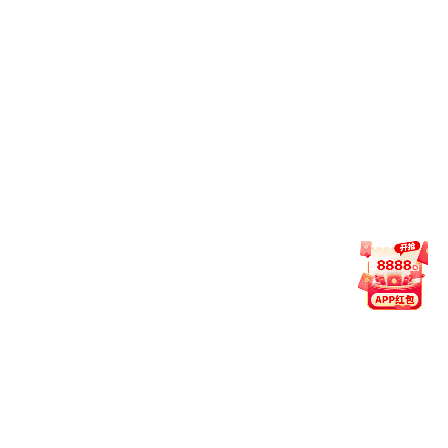
意甲拉齐奥尤文长传冲吊追平纪录赛后热
在亚平宁半岛的足球版图中，拉齐奥与尤文图斯的
对决从来都不缺少话...
2026-06-19
2026世界杯巴西vs摩洛哥边路突破
2026年世界杯的号角已经吹响，当巴西与摩洛哥在
小组赛狭路相逢，一场...
2026-06-20