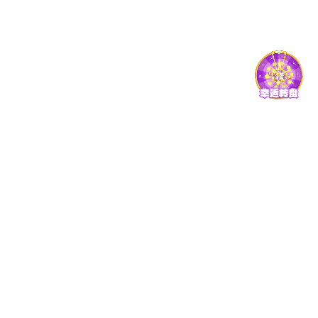
解放者杯国际迈阿密沙特队梅开二度悬念
当足球世界的目光聚焦于南美大陆最狂野的舞台
——解放者杯，一场看...
2026-06-22