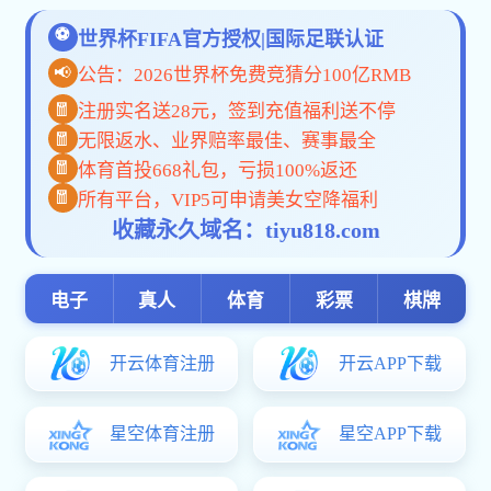
与戏剧性转折的较量中，银河队凭借一记压哨进球，
不仅带走了胜利，更让全球球迷热血沸腾。
比赛开始前，外界普遍认为洛杉矶银河将面临一场苦
战。对手西班牙贝林厄姆的球队，以其严谨的战术纪
律和主场气势著称，而银河队则带着客场作战的不利
因素。然而，从开场哨响起的那一刻，客队就展现出
了令人意外的强硬姿态。中场绞杀、边路冲刺，银河
队用高强度的身体对抗告诉对手：这里没有善茬。
上半场，双方陷入胶着。西班牙贝林厄姆的防线如同
铜墙铁壁，而银河队的进攻则屡屡在最后一脚传递上
出现偏差。第30分钟，主队利用一次角球机会，由
中后卫头槌破门，将比分改写为1-0。落后的银河队
并未慌乱，他们迅速调整战术，贝林厄姆开始在对方